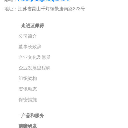
地址：江苏省昆山千灯镇景唐南路223号
- 走进蓝佩得
公司简介
董事长致辞
企业文化及愿景
企业发展里程碑
组织架构
资讯动态
保密措施
- 产品和服务
前瞻研发